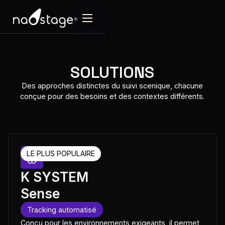
SOLUTIONS
Des approches distinctes du suivi scenique, chacune
conçue pour des besoins et des contextes différents.
LE PLUS POPULAIRE
K SYSTEM
Sense
Tracking automatisé
Conçu pour les environnements exigeants, il permet